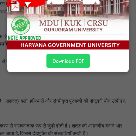
दल देता है। युद्धकाल में महिलाओं को कारखानों, अस्पतालों और सहायक
डों और संघर्ष क्षेत्रों में महिलाएँ घरेलू कामगार, नर्स या सेवा-प्रदाता के रूप
 के लिए अनिवार्य है, फिर भी उसे व्यवस्थित रूप से कमतर आँका और
लने देता है, पर सुरक्षा की आधिकारिक कथाओं से बाहर रहता है।
Download PDF
 ही पड़ता है—बिना पर्याप्त मान्यता या संसाधनों के।
 है। सशस्त्र बलों, हथियारों और सैन्यीकृत पुरुषत्वों की मौजूदगी यौन उत्पीड़न,
न्यीकरण से संरचनात्मक रूप से जुड़ी होती है। शत्रु को अमानवीय बनाने और
 जाता है, जिससे दंडमुक्ति की संस्कृतियाँ बनती हैं।