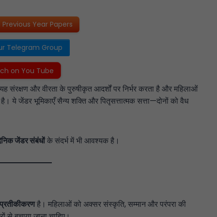
Previous Year Papers
ur Telegram Group
ch on You Tube
है। यह संरक्षण और वीरता के पुरुषीकृत आदर्शों पर निर्भर करता है और महिलाओं
ै। ये जेंडर भूमिकाएँ सैन्य शक्ति और पितृसत्तात्मक सत्ता—दोनों को वैध
ैनिक जेंडर संबंधों
के संदर्भ में भी आवश्यक है।
प्रतीकीकरण
है। महिलाओं को अक्सर संस्कृति, सम्मान और परंपरा की
रों से बचाया जाना चाहिए।