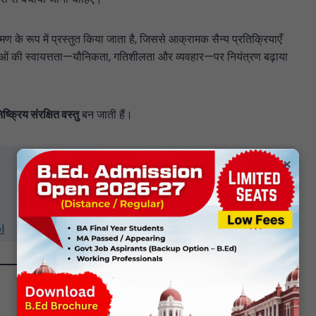
क्रमण के रूप में प्रस्तुत किया जाता है, जिससे आक्रामक सैन्य प्रतिक्रियाएँ
लाओं की स्वायत्तता—यौनिकता, गतिशीलता और व्यवहार—पर नियंत्रण बढ़ाया
िष्क्रिय संरक्षित वस्तु
बन जाती हैं।
×
l