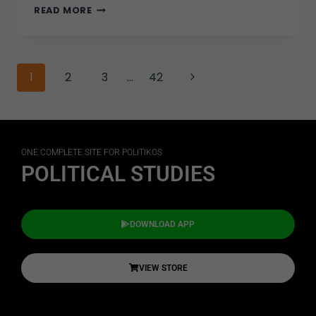
READ MORE
1
2
3
…
42
ONE COMPLETE SITE FOR POLITIKOS
POLITICAL STUDIES
DOWNLOAD APP
VIEW STORE