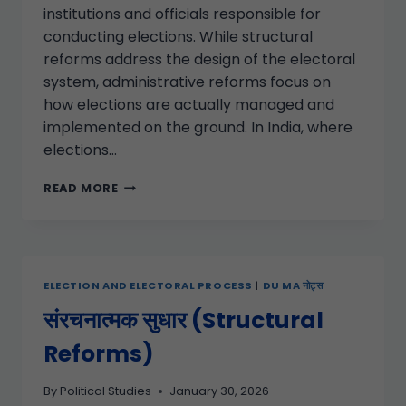
institutions and officials responsible for
conducting elections. While structural
reforms address the design of the electoral
system, administrative reforms focus on
how elections are actually managed and
implemented on the ground. In India, where
elections…
READ MORE
ELECTION AND ELECTORAL PROCESS
|
DU MA नोट्स
संरचनात्मक सुधार (Structural
Reforms)
By
Political Studies
January 30, 2026