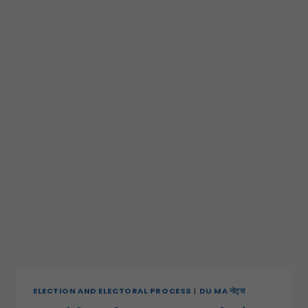
ELECTION AND ELECTORAL PROCESS
|
DU MA नोट्स