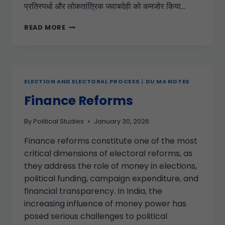
प्रतिस्पर्धा और लोकतांत्रिक जवाबदेही को कमजोर किया…
READ MORE
ELECTION AND ELECTORAL PROCESS
|
DU MA NOTES
Finance Reforms
By
Political Studies
January 30, 2026
Finance reforms constitute one of the most
critical dimensions of electoral reforms, as
they address the role of money in elections,
political funding, campaign expenditure, and
financial transparency. In India, the
increasing influence of money power has
posed serious challenges to political