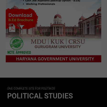
ONE COMPLETE SITE FOR POLITIKOS
POLITICAL STUDIES