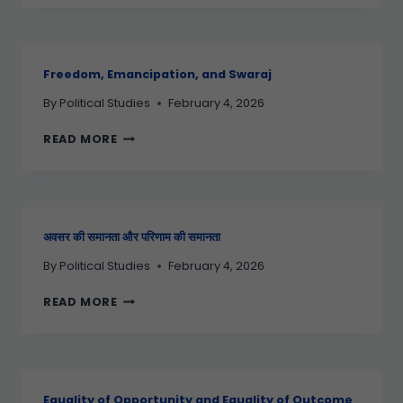
Freedom, Emancipation, and Swaraj
By
Political Studies
February 4, 2026
READ MORE
अवसर की समानता और परिणाम की समानता
By
Political Studies
February 4, 2026
READ MORE
Equality of Opportunity and Equality of Outcome