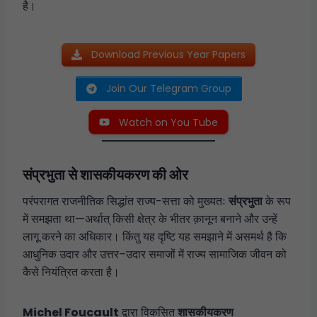
है।
Download Previous Year Papers
Join Our Telegram Group
Watch on You Tube
संप्रभुता से शासकीयकरण की ओर
परंपरागत राजनीतिक सिद्धांत राज्य-सत्ता को मुख्यतः
संप्रभुता
के रूप
में समझता था—अर्थात् किसी क्षेत्र के भीतर क़ानून बनाने और उन्हें
लागू करने का अधिकार। किंतु यह दृष्टि यह समझाने में असमर्थ है कि
आधुनिक उदार और उत्तर–उदार समाजों में राज्य सामाजिक जीवन को
कैसे नियंत्रित करता है।
Michel Foucault
द्वारा विकसित
शासकीयकरण