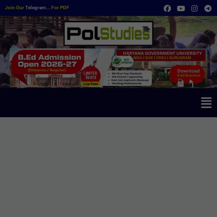
Join Our
Telegram...
For PDF