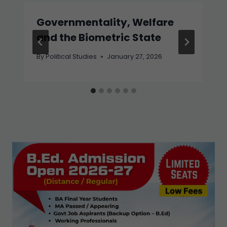
Governmentality, Welfare
and the Biometric State
By
Political Studies
January 27, 2026