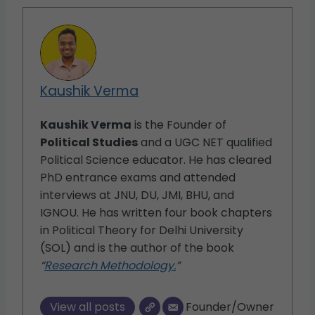
Kaushik Verma
Kaushik Verma
is the Founder of
Political Studies
and a UGC NET qualified
Political Science educator. He has cleared
PhD entrance exams and attended
interviews at JNU, DU, JMI, BHU, and
IGNOU. He has written four book chapters
in Political Theory for Delhi University
(SOL) and is the author of the book
“
Research Methodology.
”
View all posts
Founder/Owner