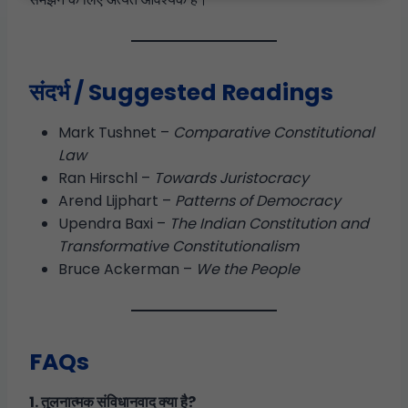
संदर्भ / Suggested Readings
Mark Tushnet –
Comparative Constitutional
Law
Ran Hirschl –
Towards Juristocracy
Arend Lijphart –
Patterns of Democracy
Upendra Baxi –
The Indian Constitution and
Transformative Constitutionalism
Bruce Ackerman –
We the People
FAQs
1. तुलनात्मक संविधानवाद क्या है?