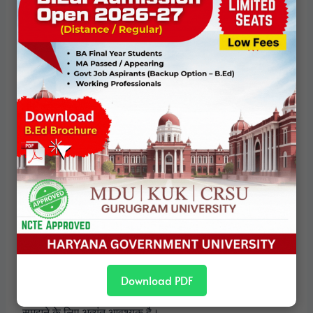
संविधानवाद कभी-कभी अभिजात वर्ग के वर्चस्व को वैधता प्रदान करता
है।
इन आलोचनाओं के परिणामस्वरूप, तुलनात्मक संविधानवाद में अधिक
संदर्भ-संवेदनशील और अंतर्विषयक दृष्टिकोण विकसित हुए हैं।
निष्कर्ष
तुलनात्मक संविधानवाद राजनीतिक प्रणालियों को समझने का एक
समृद्ध और बहुआयामी ढांचा प्रदान करता है। यह संविधान को केवल
कानूनी दस्तावेज़ के रूप में नहीं, बल्कि शक्ति, वैधता और राजनीतिक
संघर्ष के माध्यम के रूप में देखता है।
तुलनात्मक राजनीतिक विश्लेषण के विद्यार्थियों के लिए यह दृष्टिकोण
Download PDF
लोकतांत्रिक शासन, संवैधानिक डिज़ाइन और राजनीतिक परिवर्तन को
समझने के लिए अत्यंत आवश्यक है।