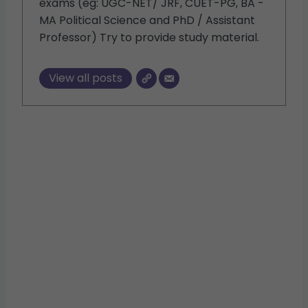
exams (eg: UGC-NET/ JRF, CUET-PG, BA -
MA Political Science and PhD / Assistant
Professor) Try to provide study material.
View all posts