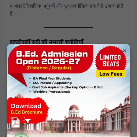
ये अंतर ऐतिहासिक अनुभवों और भू-राजनीतिक संदर्भों से उत्पन्न होते
हैं।
इक्कीसवीं सदी की उभरती चुनौतियाँ
×
नए वैश्विक परिवर्तनों ने शांति और सुरक्षा को और जटिल बना दिया है—
अंतरराष्ट्रीय आतंकवाद
साइबर सुरक्षा और निगरानी
क्षेत्रीय अस्थिरता और बदलते गठबंधन
आंतरिक और बाहरी सुरक्षा के बीच धुंधली होती सीमाएँ
भारत और इज़राइल दोनों ने सुरक्षा तंत्रों के आधुनिकीकरण और
अंतरराष्ट्रीय सहयोग को बढ़ाया है, जिससे संप्रभुता और जवाबदेही के
नए प्रश्न उभरे हैं।