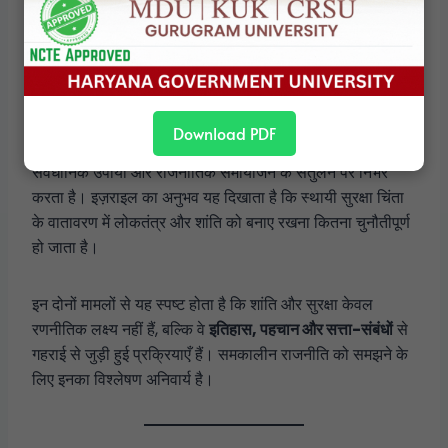
निष्कर्ष
भारत और इज़राइल में शांति और सुरक्षा स्थिर अवधारणाएँ नहीं, बल्कि
निरंतर विकसित होती राजनीतिक प्रक्रियाएँ
हैं। भारत का अनुभव
Download PDF
दर्शाता है कि विविध लोकतंत्र में शांति बनाए रखना सैन्य शक्ति,
संवैधानिक उपायों और राजनीतिक समायोजन के संतुलन पर निर्भर
करता है। इज़राइल का अनुभव यह दिखाता है कि स्थायी सुरक्षा चिंता
के वातावरण में लोकतंत्र और शांति को बनाए रखना कितना चुनौतीपूर्ण
हो जाता है।
इन दोनों मामलों से यह स्पष्ट होता है कि शांति और सुरक्षा केवल
रणनीतिक लक्ष्य नहीं हैं, बल्कि वे
इतिहास, पहचान और सत्ता-संबंधों
से
गहराई से जुड़ी हुई प्रक्रियाएँ हैं। समकालीन राजनीति को समझने के
लिए इनका विश्लेषण अनिवार्य है।