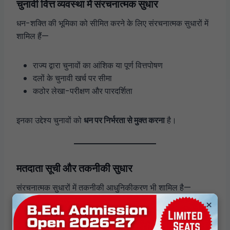
चुनावी वित्त व्यवस्था में संरचनात्मक सुधार
धन-शक्ति की भूमिका को सीमित करने के लिए संरचनात्मक सुधारों में
शामिल हैं—
राज्य द्वारा चुनावों का आंशिक या पूर्ण वित्तपोषण
दलों के चुनावी खर्च पर सीमा
कठोर लेखा-परीक्षण और पारदर्शिता
इनका उद्देश्य चुनावों को
धन पर निर्भरता से मुक्त करना
है।
मतदाता सूची और तकनीकी सुधार
संरचनात्मक सुधारों में तकनीकी आधुनिकीकरण भी शामिल है—
×
मतदाता सूचियों का निरंतर अद्यतन
पहचान आधारित पंजीकरण (उचित सुरक्षा उपायों के साथ)