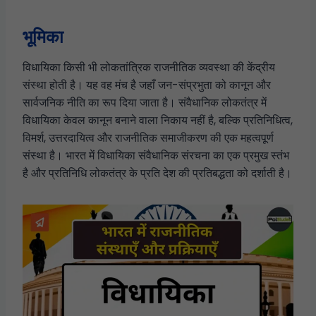
भूमिका
विधायिका किसी भी लोकतांत्रिक राजनीतिक व्यवस्था की केंद्रीय
संस्था होती है। यह वह मंच है जहाँ जन-संप्रभुता को कानून और
सार्वजनिक नीति का रूप दिया जाता है। संवैधानिक लोकतंत्र में
विधायिका केवल कानून बनाने वाला निकाय नहीं है, बल्कि प्रतिनिधित्व,
विमर्श, उत्तरदायित्व और राजनीतिक समाजीकरण की एक महत्वपूर्ण
संस्था है। भारत में विधायिका संवैधानिक संरचना का एक प्रमुख स्तंभ
है और प्रतिनिधि लोकतंत्र के प्रति देश की प्रतिबद्धता को दर्शाती है।