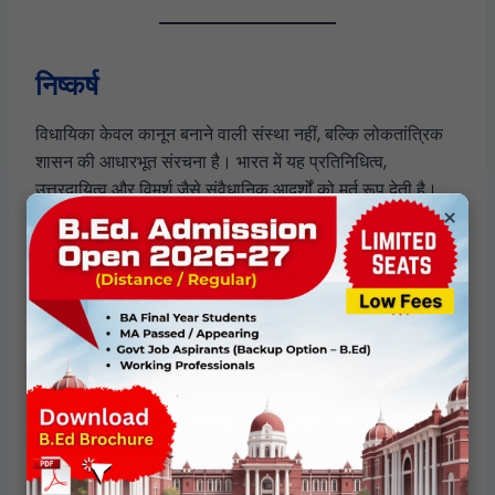
निष्कर्ष
विधायिका केवल कानून बनाने वाली संस्था नहीं, बल्कि लोकतांत्रिक
शासन की आधारभूत संरचना है। भारत में यह प्रतिनिधित्व,
उत्तरदायित्व और विमर्श जैसे संवैधानिक आदर्शों को मूर्त रूप देती है।
×
यद्यपि कार्यपालिका का बढ़ता प्रभुत्व और संस्थागत सीमाएँ इसकी
भूमिका को चुनौती देती हैं, फिर भी इसकी नैतिक और संवैधानिक महत्ता
अपरिवर्तित बनी हुई है।
भारतीय लोकतंत्र का भविष्य काफी हद तक विधायिका की सुदृढ़ता पर
निर्भर करता है। विधायी प्रक्रियाओं को सशक्त करना, विमर्श की
गुणवत्ता बढ़ाना और संस्थागत गरिमा को पुनर्स्थापित करना
लोकतांत्रिक शासन के लिए अनिवार्य है।