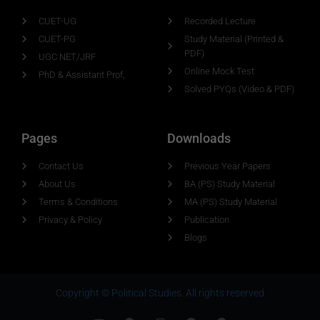
CUET-UG
Recorded Lecture
CUET-PG
Study Material (Printed &
PDF)
UGC NET/JRF
Online Mock Test
PhD & Assistant Prof,
Solved PYQs (Video & PDF)
Pages
Downloads
Contact Us
Previous Year Papers
About Us
BA (PS) Study Material
Terms & Conditions
MA (PS) Study Material
Privacy & Policy
Publication
Blogs
Copyright © Political Studies. All rights reserved