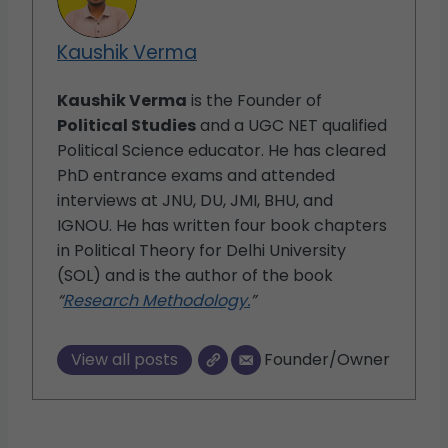
Kaushik Verma
Kaushik Verma
is the Founder of
Political Studies
and a UGC NET qualified
Political Science educator. He has cleared
PhD entrance exams and attended
interviews at JNU, DU, JMI, BHU, and
IGNOU. He has written four book chapters
in Political Theory for Delhi University
(SOL) and is the author of the book
“
Research Methodology.
”
View all posts
Founder/Owner