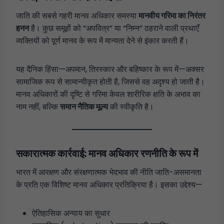
जाति की सबसे गहरी मानव अधिकार समस्या
मानवीय गरिमा का निरंतर
हनन
है। कुछ समूहों को “अपवित्र” या “निम्न” ठहराने वाली प्रथाएँ
व्यक्तियों को पूर्ण मानव के रूप में मान्यता देने से इंकार करती हैं।
यह दैनिक हिंसा—अपमान, तिरस्कार और बहिष्कार के रूप में—अक्सर
सामाजिक रूप से सामान्यीकृत होती है, जिससे वह अदृश्य हो जाती है।
मानव अधिकारों की दृष्टि से गरिमा केवल शारीरिक क्षति के अभाव का
नाम नहीं, बल्कि
समान नैतिक मूल्य
की स्वीकृति है।
सकारात्मक कार्रवाई: मानव अधिकार रणनीति के रूप में
भारत में आरक्षण और संरक्षणात्मक भेदभाव की नीति जाति-असमानता
के प्रति एक विशिष्ट मानव अधिकार प्रतिक्रिया है। इसका उद्देश्य—
ऐतिहासिक अन्याय का सुधार