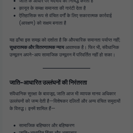
जाति के आधार पर भेदभाव को निषिद्ध करता है
क़ानून के समक्ष समानता की गारंटी देता है
ऐतिहासिक रूप से वंचित वर्गों के लिए सकारात्मक कार्रवाई
(आरक्षण) को सक्षम बनाता है
यह ढाँचा इस समझ को दर्शाता है कि औपचारिक समानता पर्याप्त नहीं;
सुधारात्मक और वितरणात्मक न्याय
आवश्यक है। फिर भी, संवैधानिक
उन्मूलन अपने-आप सामाजिक उन्मूलन में परिवर्तित नहीं हो सका।
जाति-आधारित उल्लंघनों की निरंतरता
संवैधानिक सुरक्षा के बावजूद, जाति आज भी व्यापक मानव अधिकार
उल्लंघनों को जन्म देती है—विशेषकर दलितों और अन्य वंचित समुदायों
के विरुद्ध। इनमें शामिल हैं—
सामाजिक बहिष्कार और बहिष्करण
जाति-आधारित हिंसा और अत्याचार