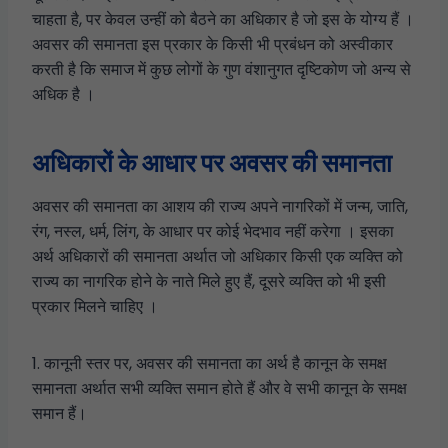
चाहता है, पर केवल उन्हीं को बैठने का अधिकार है जो इस के योग्य हैं ।
अवसर की समानता इस प्रकार के किसी भी प्रबंधन को अस्वीकार
करती है कि समाज में कुछ लोगों के गुण वंशानुगत दृष्टिकोण जो अन्य से
अधिक है ।
अधिकारों के आधार पर अवसर की समानता
अवसर की समानता का आशय की राज्य अपने नागरिकों में जन्म, जाति,
रंग, नस्ल, धर्म, लिंग, के आधार पर कोई भेदभाव नहीं करेगा । इसका
अर्थ अधिकारों की समानता अर्थात जो अधिकार किसी एक व्यक्ति को
राज्य का नागरिक होने के नाते मिले हुए हैं, दूसरे व्यक्ति को भी इसी
प्रकार मिलने चाहिए ।
1. कानूनी स्तर पर, अवसर की समानता का अर्थ है कानून के समक्ष
समानता अर्थात सभी व्यक्ति समान होते हैं और वे सभी कानून के समक्ष
समान हैं।