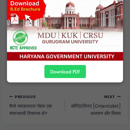
Download PDF
PREVIOUS
NEXT
कैसे जवाहरलाल नेहरू एक
ओरिएंटलिस्ट [Orientalist]
समाजवादी विचारक थे?
अध्ययन और विवाद