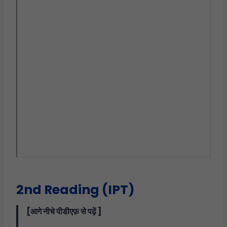
2nd Reading (IPT)
[आगे नीचे पीडीएफ़ से पढ़ें ]