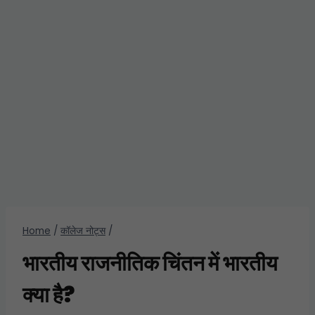
Home
/
कॉलेज नोट्स
/
भारतीय राजनीतिक चिंतन में भारतीय
क्या है?