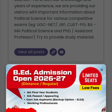
years of experience, we are providing our
visitors with important information about
Political Science for various competitive
exams (eg: UGC-NET/ JRF, CUET-PG, BA -
MA Political Science and PhD / Assistant
Professor) Try to provide study material.
View all posts
×