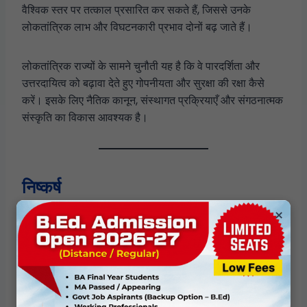
वैश्विक स्तर पर तत्काल प्रसारित कर सकते हैं, जिससे उनके
लोकतांत्रिक लाभ और विघटनकारी प्रभाव दोनों बढ़ जाते हैं।
लोकतांत्रिक राज्यों के सामने चुनौती यह है कि वे पारदर्शिता और
उत्तरदायित्व को बढ़ावा देते हुए गोपनीयता और सुरक्षा की रक्षा कैसे
करें। इसके लिए नैतिक कानून, संस्थागत प्रक्रियाएँ और संगठनात्मक
संस्कृति का विकास आवश्यक है।
निष्कर्ष
×
व्हिसलब्लोइंग आधुनिक शासन के नैतिक अंतर्विरोधों को उजागर करता
है। पारदर्शिता, गोपनीयता, सुरक्षा और उत्तरदायित्व परस्पर विरोधी नहीं,
बल्कि एक नाजुक संतुलन में स्थित मूल्य हैं। व्हिसलब्लोइंग इस संतुलन
की परीक्षा लेता है और समाज को सत्ता, गोपनीयता और नैतिक
जिम्मेदारी पर पुनर्विचार करने के लिए बाध्य करता है।