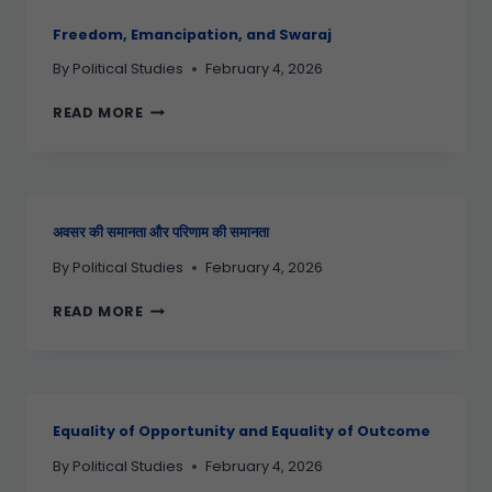
Freedom, Emancipation, and Swaraj
By
Political Studies
February 4, 2026
READ MORE
अवसर की समानता और परिणाम की समानता
By
Political Studies
February 4, 2026
READ MORE
Equality of Opportunity and Equality of Outcome
By
Political Studies
February 4, 2026