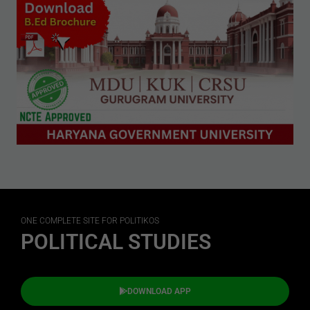
ONE COMPLETE SITE FOR POLITIKOS
POLITICAL STUDIES
DOWNLOAD APP