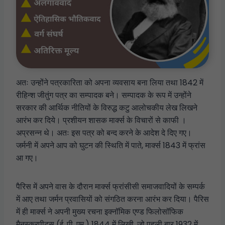
अतः उन्होंने पत्रकारिता को अपना व्यवसाय बना लिया तथा 1842 में
रीहिन्श जीतुंग पत्र का सम्पादक बने। सम्पादक के रूप में उन्होंने
सरकार की आर्थिक नीतियों के विरुद्ध कटु आलोचकीय लेख लिखने
आरंभ कर दिये। प्रशीयन शासक मार्क्स के विचारों से काफी ।
अप्रसन्न थे। अतः इस पत्र को बन्द करने के आदेश दे दिए गए।
जर्मनी में अपने आप को घुटन की स्थिति में पाते, मार्क्स 1843 में फ्रांस
आ गए।
पैरिस में अपने वास के दौरान मार्क्स फ्रांसीसी समाजवादियों के सम्पर्क
में आए तथा जर्मन प्रवासियों को संगठित करना आरंभ कर दिया। पैरिस
में ही मार्क्स ने अपनी मुख्य रचना इक्नॉमिक एण्ड फिलोसॉफिक
मैनुस्क्रपीटस (ई. पी. एम.) 1844 में लिखी, जो पहली बार 1932 में