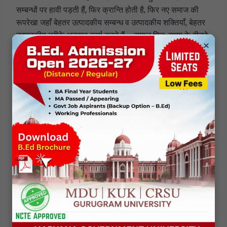
सम्बन्धों पर हावी पड़ती हैं, फिर क्रान्ति होती है, फिर नए समाज की
रूपरेखा जहाँ बेहतर उत्पादकीय सम्बन्ध व उत्पादकीय शक्तियाँ, बेहतर
उत्पादकीय तरीके अनुसार कार्य करते हैं – समाज फिर, समय के बीतने
×
के फलस्वरूप इन दोनों में संघर्ष और फिर नयी सामाजिक व्यवस्था :
विकास का यह क्रम वर्ग युद्ध तथा उसके पश्चात् क्रान्ति द्वारा चलता
रहता है।
एक वर्गीय समाज का एक अंकित लक्षण यह है कि भिन्न आर्थिक हितों के
कारण वर्गों के बीच प्रतिद्वन्द्विता व विरोधाभास उठता रहता है। अपने
वर्गीय हित की रक्षा के लिए | जो वर्ग उत्पादन के साधनों का स्वामी होता
है, वह वर्गीय शासन स्थापित करता है। “प्रतिद्वन्द्विता नहीं है, तो प्रगति
नहीं है।” – मार्क्स ने इस तथ्य पर बल दिया था। उपर्युक्त तर्क से स्पष्ट
होता है कि मार्क्स पूंजीवादी समाज में राज्य को वर्गीय शासन का साधन
मानते हैं।
अतिरिक्त मूल्य